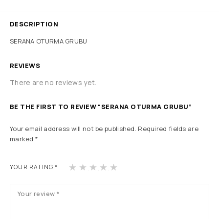
DESCRIPTION
SERANA OTURMA GRUBU
REVIEWS
There are no reviews yet.
BE THE FIRST TO REVIEW “SERANA OTURMA GRUBU”
Your email address will not be published.
Required fields are
marked
*
1
2
3
4
5
YOUR RATING
*