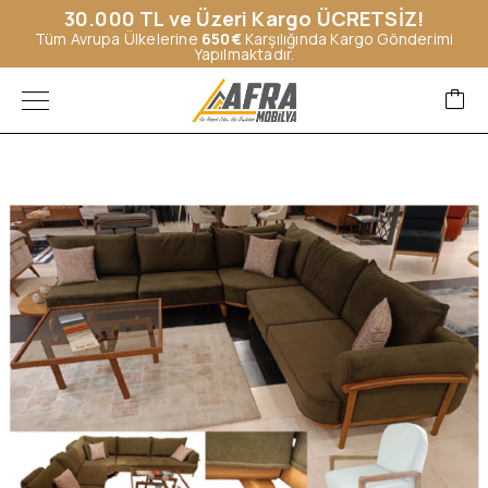
30.000 TL ve Üzeri Kargo ÜCRETSİZ!
Tüm Avrupa Ülkelerine
650€
Karşılığında Kargo Gönderimi
Yapılmaktadır.