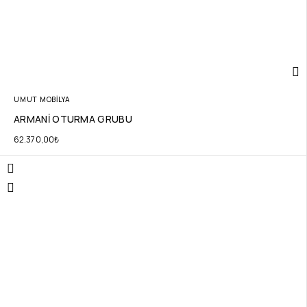
UMUT MOBİLYA
ARMANİ OTURMA GRUBU
62.370,00
₺