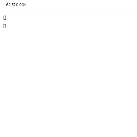
62.370,00
₺