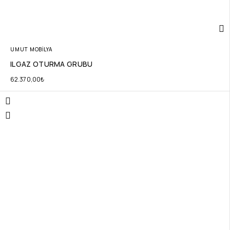
UMUT MOBİLYA
ILGAZ OTURMA GRUBU
62.370,00
₺