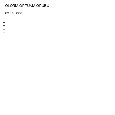
GLORIA ORTUMA GRUBU
62.370,00
₺