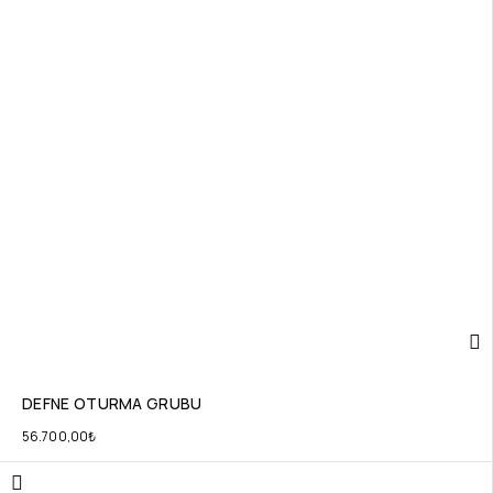
DEFNE OTURMA GRUBU
56.700,00
₺