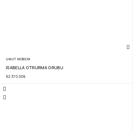
UMUT MOBİLYA
ISABELLA OTRURMA GRUBU
62.370,00
₺