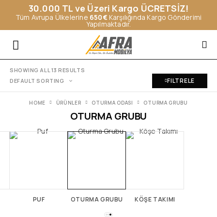
30.000 TL ve Üzeri Kargo ÜCRETSİZ!
Tüm Avrupa Ülkelerine
650€
Karşılığında Kargo Gönderimi
Yapılmaktadır.
SHOWING ALL 13 RESULTS
FILTRELE
HOME
ÜRÜNLER
OTURMA ODASI
OTURMA GRUBU
OTURMA GRUBU
PUF
OTURMA GRUBU
KÖŞE TAKIMI