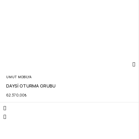
UMUT MOBİLYA
DAYSİ OTURMA GRUBU
62.370,00
₺