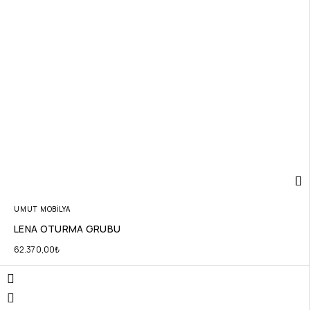
UMUT MOBİLYA
LENA OTURMA GRUBU
62.370,00
₺