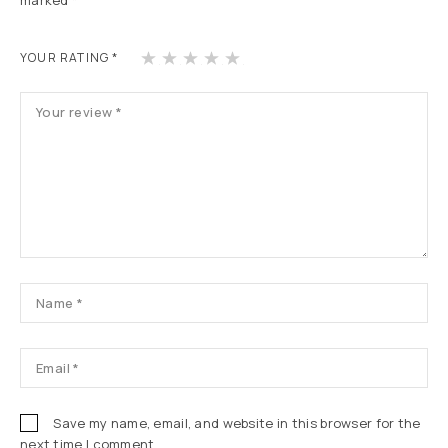
marked
*
1
2
3
4
5
YOUR RATING
*
Save my name, email, and website in this browser for the
next time I comment.