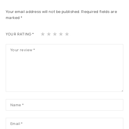
Your email address will not be published.
Required fields are
marked
*
1
2
3
4
5
YOUR RATING
*