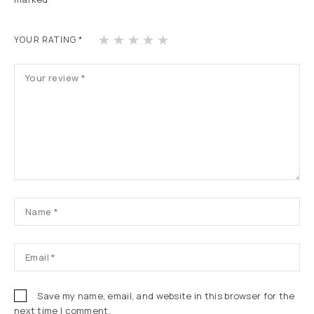
1
2
3
4
5
YOUR RATING
*
Save my name, email, and website in this browser for the
next time I comment.