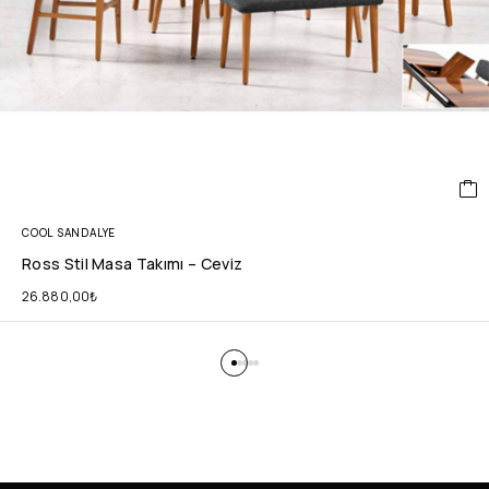
COOL SANDALYE
Ross Stil Masa Takımı – Ceviz
26.880,00
₺