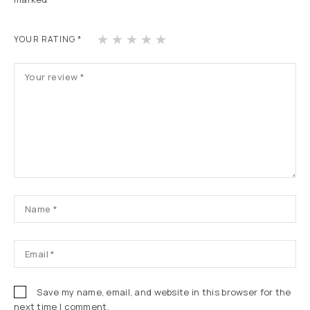
1
2
3
4
5
YOUR RATING
*
Save my name, email, and website in this browser for the
next time I comment.