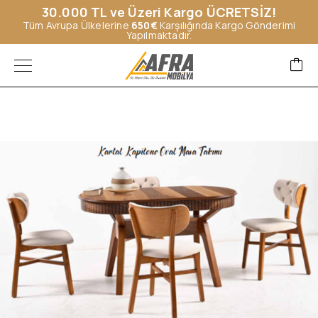
30.000 TL ve Üzeri Kargo ÜCRETSİZ!
Tüm Avrupa Ülkelerine
650€
Karşılığında Kargo Gönderimi
Yapılmaktadır.