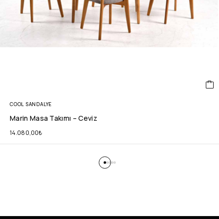
COOL SANDALYE
Marin Masa Takımı – Ceviz
14.080,00
₺