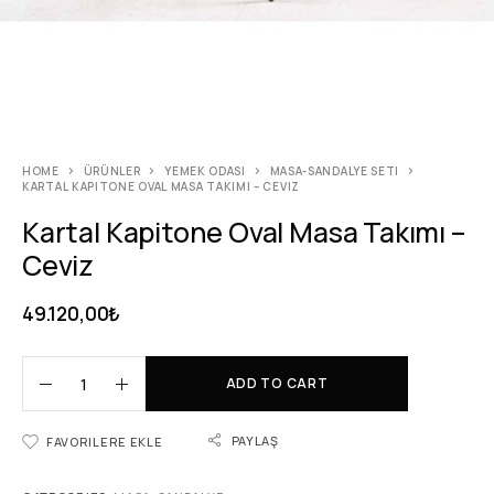
HOME
ÜRÜNLER
YEMEK ODASI
MASA-SANDALYE SETI
KARTAL KAPITONE OVAL MASA TAKIMI – CEVIZ
Kartal Kapitone Oval Masa Takımı –
Ceviz
49.120,00
₺
ADD TO CART
PAYLAŞ
FAVORILERE EKLE