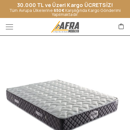
30.000 TL ve Üzeri Kargo ÜCRETSİZ!
Tüm Avrupa Ülkelerine
650€
Karşılığında Kargo Gönderimi
Yapılmaktadır.