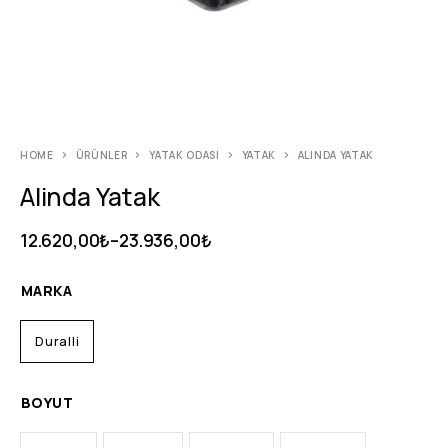
HOME
ÜRÜNLER
YATAK ODASI
YATAK
ALINDA YATAK
Alinda Yatak
12.620,00
₺
–
23.936,00
₺
MARKA
Duralli
BOYUT