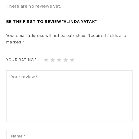
There are no reviews yet.
BE THE FIRST TO REVIEW “ALINDA YATAK”
Your email address will not be published.
Required fields are
marked
*
1
2
3
4
5
YOUR RATING
*