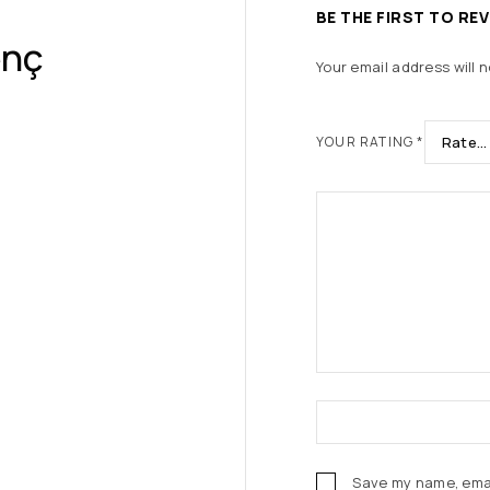
BE THE FIRST TO REV
enç
Your email address will n
YOUR RATING
*
Save my name, email