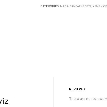
CATEGORIES:
MASA-SANDALYE SETI
,
YEMEK OD
REVIEWS
viz
There are no reviews y