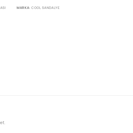
ASI
MARKA:
COOL SANDALYE
et.