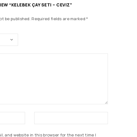
IEW “KELEBEK ÇAY SETI – CEVIZ”
ot be published.
Required fields are marked
*
, and website in this browser for the next time I