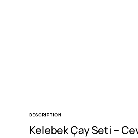
DESCRIPTION
Kelebek Çay Seti – Ce