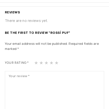
REVIEWS
There are no reviews yet.
BE THE FIRST TO REVIEW “ROSSİ PUF”
Your email address will not be published.
Required fields are
marked
*
1
2
3
4
5
YOUR RATING
*