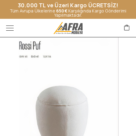
30.000 TL ve Üzeri Kargo ÜCRETSİZ!
Tüm Avrupa Ülkelerine
650€
Karşılığında Kargo Gönderimi
Yapılmaktadır.