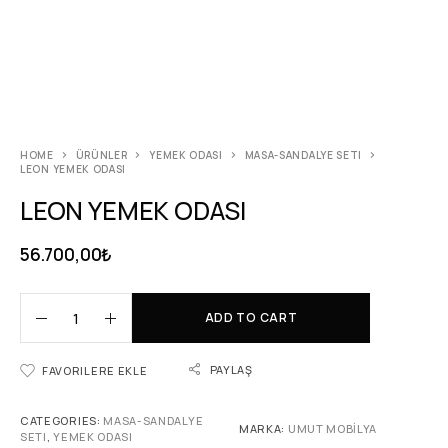
HOME
ÜRÜNLER
YEMEK ODASI
MASA-SANDALYE SETI
LEON YEMEK ODASI
LEON YEMEK ODASI
56.700,00
₺
ADD TO CART
PAYLAŞ
FAVORILERE EKLE
CATEGORIES:
MASA-SANDALYE
MARKA:
UMUT MOBİLYA
SETI
,
YEMEK ODASI