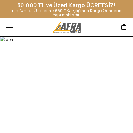
30.000 TL ve Üzeri Kargo ÜCRETSİZ!
Tüm Avrupa Ülkelerine
650€
Karşılığında Kargo Gönderimi
Yapılmaktadır.