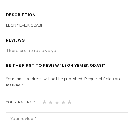
DESCRIPTION
LEON YEMEK ODASI
REVIEWS
There are no reviews yet.
BE THE FIRST TO REVIEW “LEON YEMEK ODASI”
Your email address will not be published.
Required fields are
marked
*
1
2
3
4
5
YOUR RATING
*