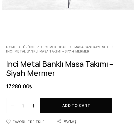
HOME
ÜRÜNLER
YEMEK ODASI
MASA-SANDALYE SETI
INCI METAL BANKLI MASA TAKIMI – SIYAH MERMER
Inci Metal Banklı Masa Takımı –
Siyah Mermer
17.280,00
₺
ADD TO CART
PAYLAŞ
FAVORILERE EKLE