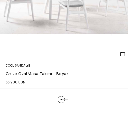
COOL SANDALYE
Cruze Oval Masa Takımı – Beyaz
33.200,00
₺