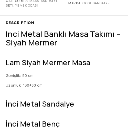
CATEGORIES:
MASA-SANDALYE
MARKA:
COOL SANDALYE
SETI
,
YEMEK ODASI
DESCRIPTION
Inci Metal Banklı Masa Takımı –
Siyah Mermer
Lam Siyah Mermer Masa
Genişlik: 80 cm
Uzunluk: 130+30 cm
İnci Metal Sandalye
İnci Metal Benç