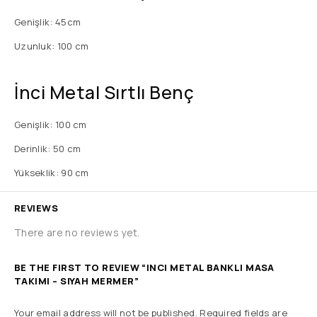
Genişlik: 45cm
Uzunluk: 100 cm
İnci Metal Sırtlı Benç
Genişlik: 100 cm
Derinlik: 50 cm
Yükseklik: 90 cm
REVIEWS
There are no reviews yet.
BE THE FIRST TO REVIEW “INCI METAL BANKLI MASA
TAKIMI – SIYAH MERMER”
Your email address will not be published.
Required fields are