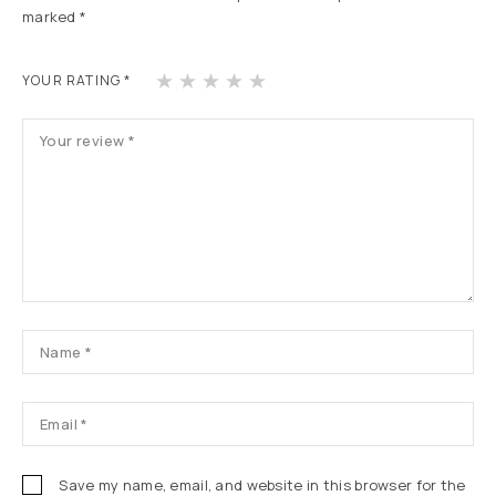
marked
*
1
2
3
4
5
YOUR RATING
*
Save my name, email, and website in this browser for the