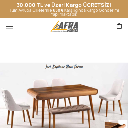
30.000 TL ve Üzeri Kargo ÜCRETSİZ!
Tüm Avrupa Ülkelerine
650€
Karşılığında Kargo Gönderimi
Yapılmaktadır.