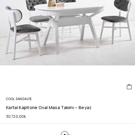
COOL SANDALYE
Kartal Kapitone Oval Masa Takımı – Beyaz
30.720,00
₺