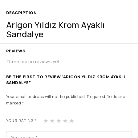
DESCRIPTION
Arigon Yıldız Krom Ayaklı
Sandalye
REVIEWS
There are no reviews yet.
BE THE FIRST TO REVIEW “ARIGON YILDIZ KROM AYAKLI
SANDALYE”
Your email address will not be published.
Required fields are
marked
*
1
2
3
4
5
YOUR RATING
*